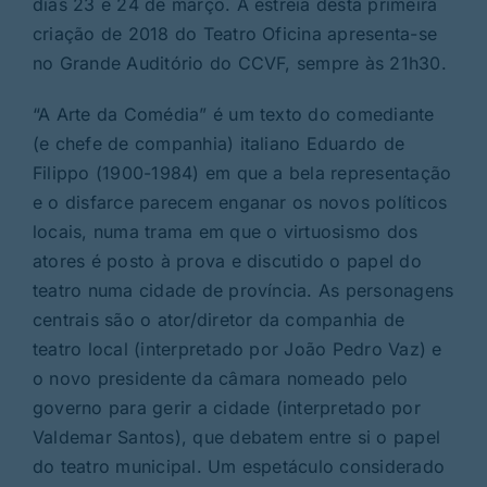
dias 23 e 24 de março. A estreia desta primeira
criação de 2018 do Teatro Oficina apresenta-se
no Grande Auditório do CCVF, sempre às 21h30.
“A Arte da Comédia” é um texto do comediante
(e chefe de companhia) italiano Eduardo de
Filippo (1900-1984) em que a bela representação
e o disfarce parecem enganar os novos políticos
locais, numa trama em que o virtuosismo dos
atores é posto à prova e discutido o papel do
teatro numa cidade de província. As personagens
centrais são o ator/diretor da companhia de
teatro local (interpretado por João Pedro Vaz) e
o novo presidente da câmara nomeado pelo
governo para gerir a cidade (interpretado por
Valdemar Santos), que debatem entre si o papel
do teatro municipal. Um espetáculo considerado