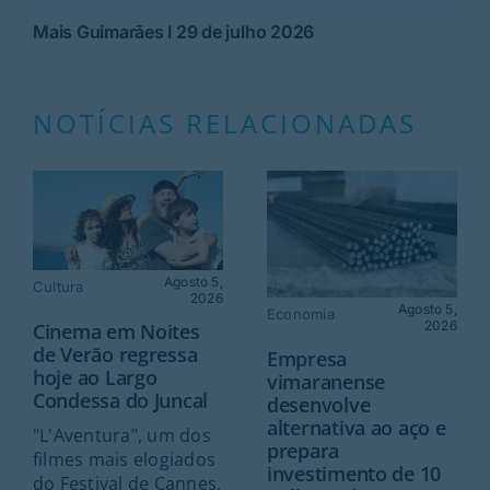
Mais Guimarães I 29 de julho 2026
NOTÍCIAS RELACIONADAS
Agosto 5,
Cultura
2026
Agosto 5,
Economia
2026
Cinema em Noites
de Verão regressa
Empresa
hoje ao Largo
vimaranense
Condessa do Juncal
desenvolve
alternativa ao aço e
"L'Aventura", um dos
prepara
filmes mais elogiados
investimento de 10
do Festival de Cannes,