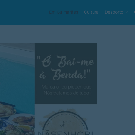
Em Guimarães
Cultura
Desporto