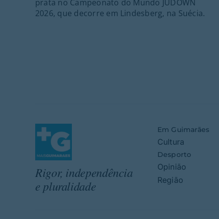
prata no Campeonato do Mundo JUDOWN
2026, que decorre em Lindesberg, na Suécia.
Em Guimarães
Cultura
Desporto
Opinião
Rigor, independência
Região
e pluralidade