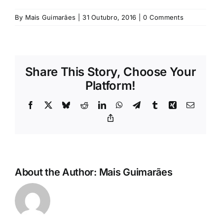
Rubricas
By
Mais Guimarães
|
31 Outubro, 2016
|
0 Comments
Jornal
Revista
Share This Story, Choose Your
Platform!
Search
Facebook
X
Bluesky
Reddit
LinkedIn
WhatsApp
Telegram
Tumblr
Xing
Email
For:
Copy
Link
About the Author:
Mais Guimarães