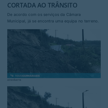
Rubricas
CORTADA AO TRÂNSITO
De acordo com os serviços da Câmara
Jornal
Municipal, já se encontra uma equipa no terreno.
Revista
Search
For:
airaobarra