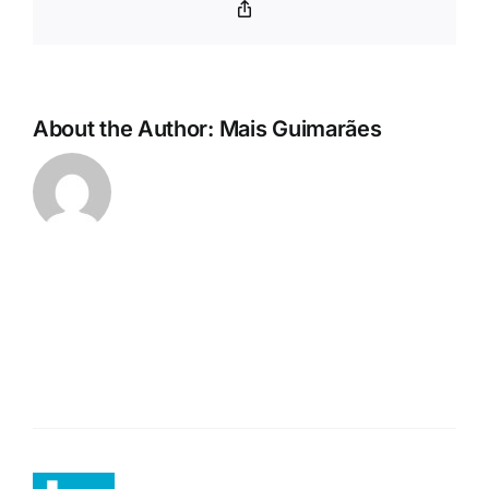
Copy
Link
About the Author:
Mais Guimarães