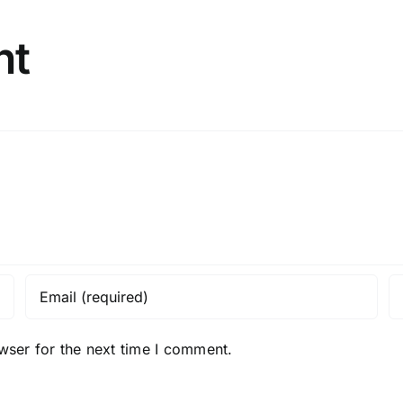
nt
wser for the next time I comment.