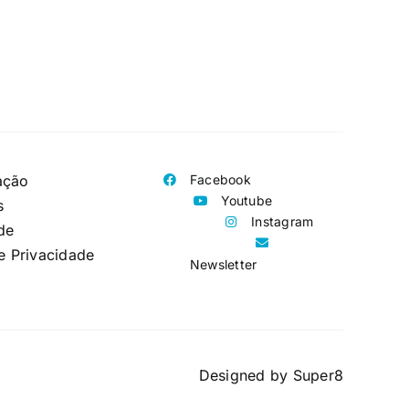
ação
Facebook
Youtube
s
Instagram
de
de Privacidade
Newsletter
Designed by
Super8