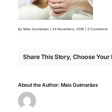
By
Mais Guimarães
|
24 Novembro, 2016
|
0 Comments
Share This Story, Choose Your 
About the Author:
Mais Guimarães