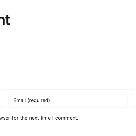
nt
wser for the next time I comment.