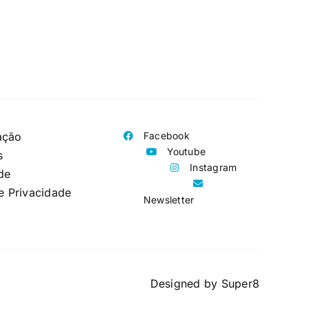
ação
Facebook
Youtube
s
Instagram
de
de Privacidade
Newsletter
Designed by
Super8