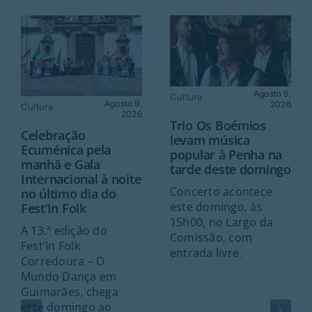
Agosto 9,
Cultura
Agosto 9,
2026
Cultura
2026
Trio Os Boémios
Celebração
levam música
Ecuménica pela
popular à Penha na
manhã e Gala
tarde deste domingo
Internacional à noite
Concerto acontece
no último dia do
este domingo, às
Fest’In Folk
15h00, no Largo da
A 13.ª edição do
Comissão, com
Fest’In Folk
entrada livre.
Corredoura – O
Mundo Dança em
Guimarães, chega
este domingo ao