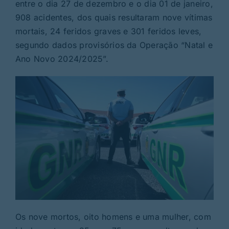
Rubricas
entre o dia 27 de dezembro e o dia 01 de janeiro,
908 acidentes, dos quais resultaram nove vítimas
mortais, 24 feridos graves e 301 feridos leves,
Jornal
segundo dados provisórios da Operação “Natal e
Ano Novo 2024/2025”.
Revista
Search
For:
Os nove mortos, oito homens e uma mulher, com