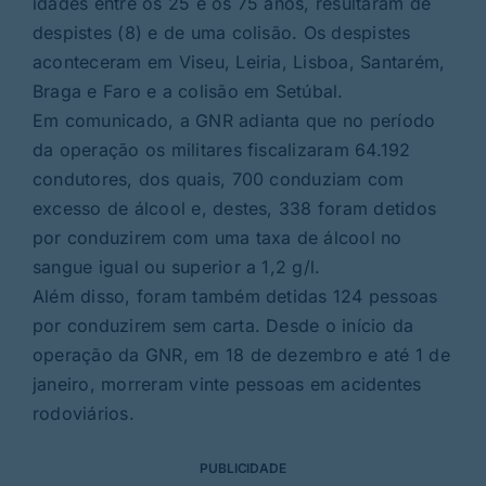
idades entre os 25 e os 75 anos, resultaram de
despistes (8) e de uma colisão. Os despistes
aconteceram em Viseu, Leiria, Lisboa, Santarém,
Braga e Faro e a colisão em Setúbal.
Em comunicado, a GNR adianta que no período
da operação os militares fiscalizaram 64.192
condutores, dos quais, 700 conduziam com
excesso de álcool e, destes, 338 foram detidos
por conduzirem com uma taxa de álcool no
sangue igual ou superior a 1,2 g/l.
Além disso, foram também detidas 124 pessoas
por conduzirem sem carta. Desde o início da
operação da GNR, em 18 de dezembro e até 1 de
janeiro, morreram vinte pessoas em acidentes
rodoviários.
PUBLICIDADE