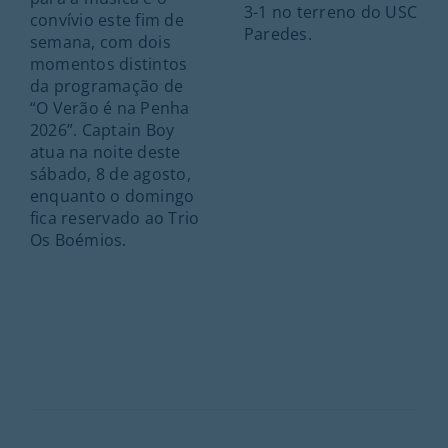
3-1 no terreno do USC
convívio este fim de
Paredes.
semana, com dois
momentos distintos
da programação de
“O Verão é na Penha
2026”. Captain Boy
atua na noite deste
sábado, 8 de agosto,
enquanto o domingo
fica reservado ao Trio
Os Boémios.