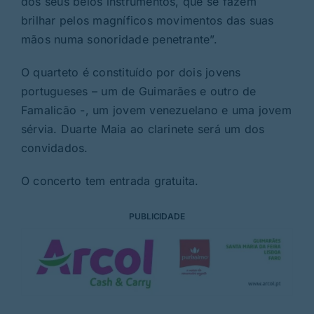
dos seus belos instrumentos, que se fazem
brilhar pelos magníficos movimentos das suas
mãos numa sonoridade penetrante”.
O quarteto é constituído por dois jovens
portugueses – um de Guimarães e outro de
Famalicão -, um jovem venezuelano e uma jovem
sérvia. Duarte Maia ao clarinete será um dos
convidados.
O concerto tem entrada gratuita.
PUBLICIDADE