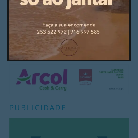
Urbanística, no dia 12 de setembro. Esta sexta-
feira, dia 20 de setembro, o estado do processo
continua a ser “em curso” e Ana Margarida
continua a desesperar.
Pelo jornalista Rui Dias.
PUBLICIDADE
PUBLICIDADE