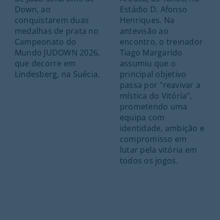
Down, ao
Estádio D. Afonso
conquistarem duas
Henriques. Na
medalhas de prata no
antevisão ao
Campeonato do
encontro, o treinador
Mundo JUDOWN 2026,
Tiago Margarido
que decorre em
assumiu que o
Lindesberg, na Suécia.
principal objetivo
passa por "reavivar a
mística do Vitória",
prometendo uma
equipa com
identidade, ambição e
compromisso em
lutar pela vitória em
todos os jogos.