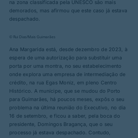
Rubricas
na zona classificada pela UNESCO são mais
demorados, mas afirmou que este caso já estava
despachado.
Jornal
© Rui Dias/Mais Guimarães
Revista
Ana Margarida está, desde dezembro de 2023, à
espera de uma autorização para substituir uma
Search
porta por uma montra, no seu estabelecimento
For:
onde explora uma empresa de intermediação de
crédito, na rua Egas Moniz, em pleno Centro
Histórico. A munícipe, que se mudou do Porto
para Guimarães, há poucos meses, expôs o seu
problema na última reunião do Executivo, no dia
16 de setembro, e ficou a saber, pela boca do
presidente, Domingos Bragança, que o seu
processo já estava despachado. Contudo,