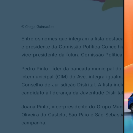
© Chega Guimarães
Entre os nomes que integram a lista destaca-s
e presidente da Comissão Política Concelhia d
vice-presidente da futura Comissão Política Distr
Pedro Pinto, líder da bancada municipal do p
Intermunicipal (CIM) do Ave, integra igualment
Conselho de Jurisdição Distrital. A lista inclui 
candidato à liderança da Juventude Distrital.
Joana Pinto, vice-presidente do Grupo Municip
Oliveira do Castelo, São Paio e São Sebastião
campanha.