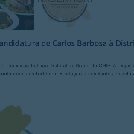
ndidatura de Carlos Barbosa à Distri
da Comissão Política Distrital de Braga do CHEGA, cujas 
conta com uma forte representação de militantes e eleito