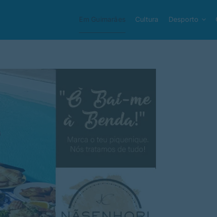
Em Guimarães
Cultura
Desporto