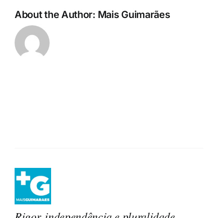
About the Author:
Mais Guimarães
Rigor, independência e pluralidade