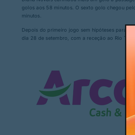
golos aos 58 minutos. O sexto golo chegou pelo
minutos.
Depois do primeiro jogo sem hipóteses para o B
dia 28 de setembro, com a receção ao Rio Tint