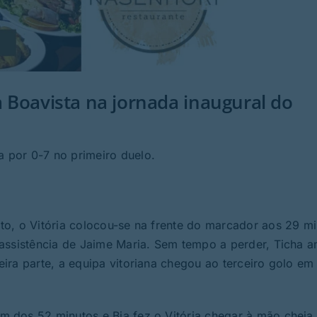
ia Boavista na jornada inaugural do
 por 0-7 no primeiro duelo.
o, o Vitória colocou-se na frente do marcador aos 29 mi
assistência de Jaime Maria. Sem tempo a perder, Ticha a
ira parte, a equipa vitoriana chegou ao terceiro golo em
 dos 52 minutos e Bia fez o Vitória chegar à mão cheia