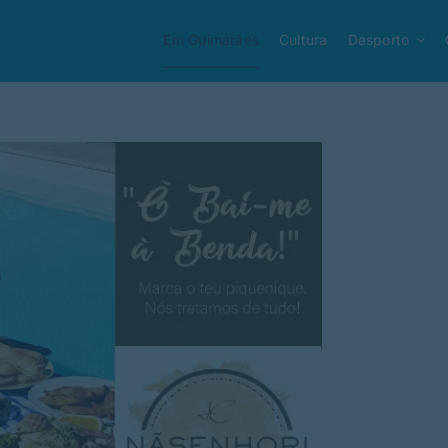
Em Guimarães
Cultura
Desporto