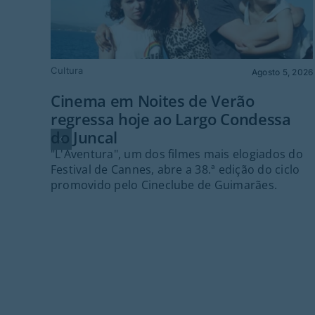
Cultura
Agosto 5, 2026
Cinema em Noites de Verão
regressa hoje ao Largo Condessa
do Juncal
"L'Aventura", um dos filmes mais elogiados do
Festival de Cannes, abre a 38.ª edição do ciclo
promovido pelo Cineclube de Guimarães.