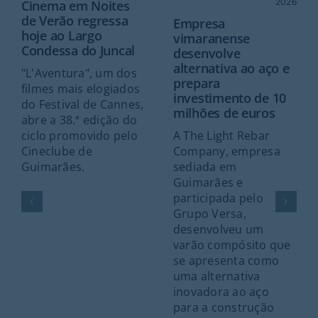
2026
Cinema em Noites
de Verão regressa
Empresa
hoje ao Largo
vimaranense
Condessa do Juncal
desenvolve
alternativa ao aço e
"L'Aventura", um dos
prepara
filmes mais elogiados
investimento de 10
do Festival de Cannes,
milhões de euros
abre a 38.ª edição do
A The Light Rebar
ciclo promovido pelo
Company, empresa
Cineclube de
sediada em
Guimarães.
Guimarães e
participada pelo
Grupo Versa,
desenvolveu um
varão compósito que
se apresenta como
uma alternativa
inovadora ao aço
para a construção