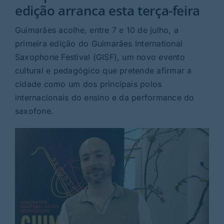
Rubricas
edição arranca esta terça-feira
Guimarães acolhe, entre 7 e 10 de julho, a
Jornal
primeira edição do Guimarães International
Saxophone Festival (GISF), um novo evento
Revista
cultural e pedagógico que pretende afirmar a
cidade como um dos principais polos
Search
internacionais do ensino e da performance do
For:
saxofone.