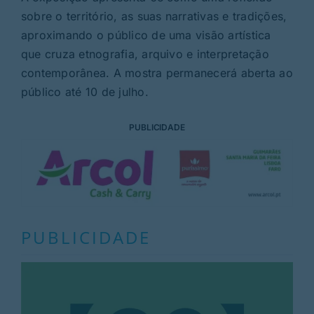
sobre o território, as suas narrativas e tradições,
aproximando o público de uma visão artística
que cruza etnografia, arquivo e interpretação
contemporânea. A mostra permanecerá aberta ao
público até 10 de julho.
PUBLICIDADE
PUBLICIDADE