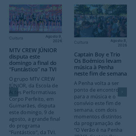
Agosto 9,
Cultura
Agosto 8,
2026
Cultura
2026
MTV CREW JÚNIOR
Captain Boy e Trio
disputa este
Os Boémios levam
domingo a final do
música à Penha
“Funtástico” na TVI
neste fim de semana
O grupo MTV CREW
A Penha volta a ser
JÚNIOR, da Escola de
ponto de encontro
Artes Performativas
para a música e o
Corpo Perfeito, em
convívio este fim de
Guimarães, disputa
semana, com dois
este domingo, 9 de
momentos distintos
agosto, a grande final
da programação de
do programa
“O Verão é na Penha
“Funtástico”, da TVI.