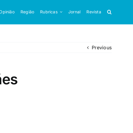
Opinião
Região
Rubricas
Jornal
Revista
Previous
ães