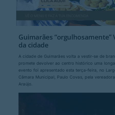
Guimarães “orgulhosamente” Ve
da cidade
A cidade de Guimarães volta a vestir-se de br
promete devolver ao centro histórico uma long
evento foi apresentado esta terça-feira, no Lar
Câmara Municipal, Paulo Covas, pela vereadora d
Araújo.