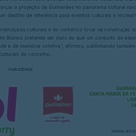
orçar a projeção de Guimarães no panorama cultural naci
um destino de referência para eventos culturais e recreati
instituições culturais e do comércio local na construção d
e Branco pretende ser mais do que um conjunto de espe
de e de memória coletiva”, afirmou, sublinhando também
culturais do concelho.
PUBLICIDADE