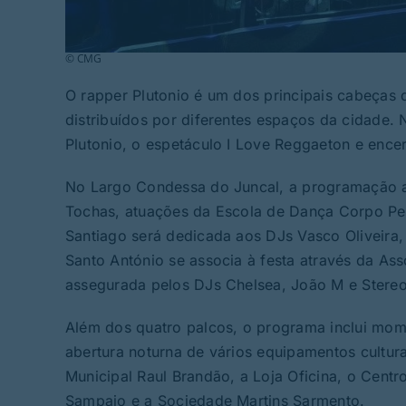
© CMG
O rapper Plutonio é um dos principais cabeças d
distribuídos por diferentes espaços da cidade. 
Plutonio, o espetáculo I Love Reggaeton e encer
No Largo Condessa do Juncal, a programação a
Tochas, atuações da Escola de Dança Corpo Pe
Santiago será dedicada aos DJs Vasco Oliveira,
Santo António se associa à festa através da A
assegurada pelos DJs Chelsea, João M e Stereo
Além dos quatro palcos, o programa inclui momen
abertura noturna de vários equipamentos cultura
Municipal Raul Brandão, a Loja Oficina, o Centr
Sampaio e a Sociedade Martins Sarmento.