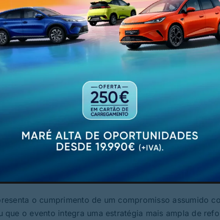
 representa o cumprimento de um compromisso assumido c
 que o evento integra uma estratégia mais ampla de refo