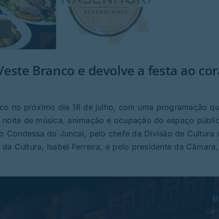
ste Branco e devolve a festa ao co
anco no próximo dia 18 de julho, com uma programação q
a noite de música, animação e ocupação do espaço públi
go Condessa do Juncal, pelo chefe da Divisão de Cultura 
a Cultura, Isabel Ferreira, e pelo presidente da Câmara,