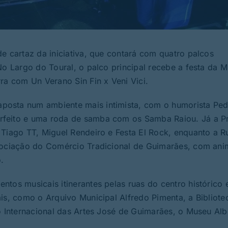
e cartaz da iniciativa, que contará com quatro palcos
No Largo do Toural, o palco principal recebe a festa da 
ra com Un Verano Sin Fin x Veni Vici.
posta num ambiente mais intimista, com o humorista Pe
rfeito e uma roda de samba com os Samba Raiou. Já a P
 Tiago TT, Miguel Rendeiro e Festa El Rock, enquanto a R
ssociação do Comércio Tradicional de Guimarães, com an
.
tos musicais itinerantes pelas ruas do centro histórico 
is, como o Arquivo Municipal Alfredo Pimenta, a Bibliote
o Internacional das Artes José de Guimarães, o Museu Alb