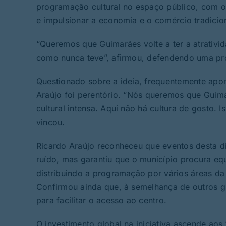
programação cultural no espaço público, com o p
e impulsionar a economia e o comércio tradicion
“Queremos que Guimarães volte a ter a atrativi
como nunca teve”, afirmou, defendendo uma prog
Questionado sobre a ideia, frequentemente apon
Araújo foi perentório. “Nós queremos que Gui
cultural intensa. Aqui não há cultura de gosto.
vincou.
Ricardo Araújo reconheceu que eventos desta 
ruído, mas garantiu que o município procura eq
distribuindo a programação por vários áreas da
Confirmou ainda que, à semelhança de outros gr
para facilitar o acesso ao centro.
O investimento global na iniciativa ascende aos