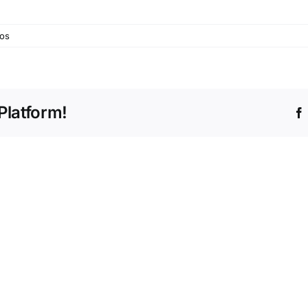
em
os
Platform!