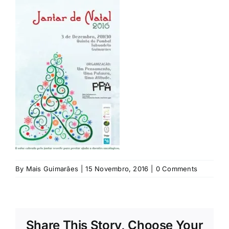
Rubricas
Jornal
Revista
Search
For:
By
Mais Guimarães
|
15 Novembro, 2016
|
0 Comments
Share This Story, Choose Your