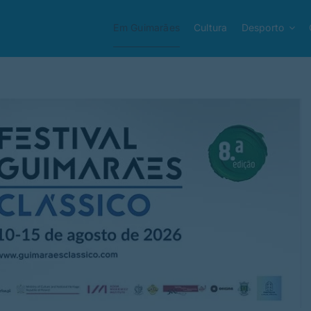
Em Guimarães
Cultura
Desporto