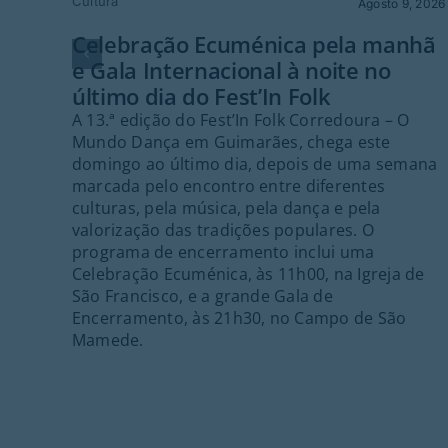
Cultura
Agosto 9, 2026
Celebração Ecuménica pela manhã
e Gala Internacional à noite no
último dia do Fest’In Folk
A 13.ª edição do Fest’In Folk Corredoura – O
Mundo Dança em Guimarães, chega este
domingo ao último dia, depois de uma semana
marcada pelo encontro entre diferentes
culturas, pela música, pela dança e pela
valorização das tradições populares. O
programa de encerramento inclui uma
Celebração Ecuménica, às 11h00, na Igreja de
São Francisco, e a grande Gala de
Encerramento, às 21h30, no Campo de São
Mamede.