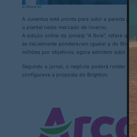
© Vitória SC
A Juventus está pronta para subir a parada pelo 
o plantel neste mercado de inverno.
A edição online do jornaql “A Bola”, refere que 
se inicialmente ponderavam igualar a do Brighto
milhões por objetivos, agora admitem subir aci
Segundo o jornal, o negócio poderá rondar os 16
configurava a proposta do Brighton.