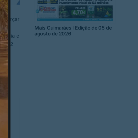
 reforçar
Mais Guimarães I Edição de 05 de
agosto de 2026
Vitória e
mais 2