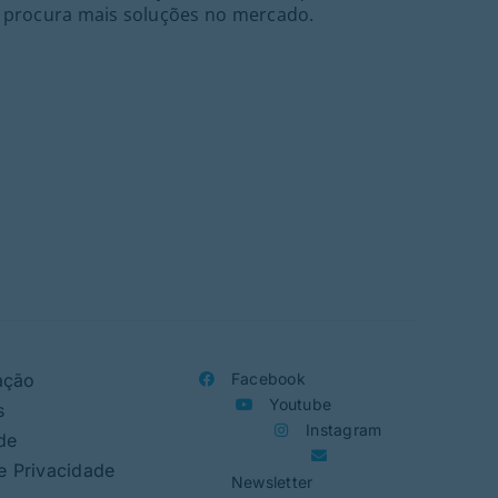
procura mais soluções no mercado.
ação
Facebook
Youtube
s
Instagram
de
de Privacidade
Newsletter