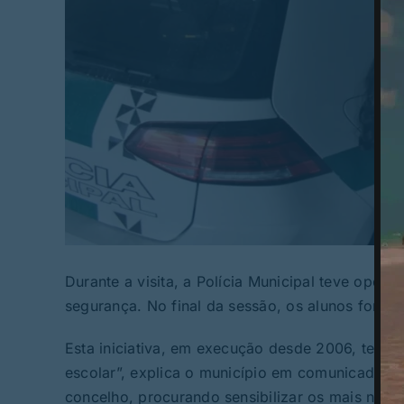
© 
Durante a visita, a Polícia Municipal teve oport
segurança. No final da sessão, os alunos foram 
Esta iniciativa, em execução desde 2006, tem “
escolar”, explica o município em comunicado. A 
concelho, procurando sensibilizar os mais novos