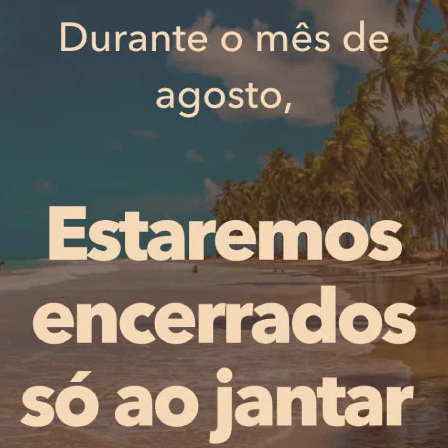
Direitos reservados
unidade de partilhar com os estudantes as regras básicas 
presenteados com uma visita às viaturas da Polícia Munic
o intuito de aproximação da Polícia Municipal à comunida
iniciativa já decorreu em todas as escolas do primeiro ci
 para a importância dos sinais de trânsito e das regras d