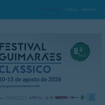
Em Guimarães
Cultura
Desporto