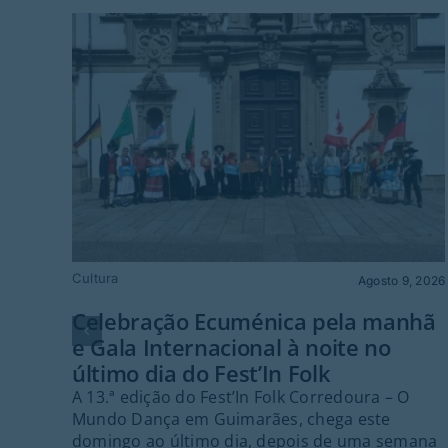
Cultura
Agosto 9, 2026
Celebração Ecuménica pela manhã
e Gala Internacional à noite no
último dia do Fest’In Folk
A 13.ª edição do Fest’In Folk Corredoura – O
Mundo Dança em Guimarães, chega este
domingo ao último dia, depois de uma semana