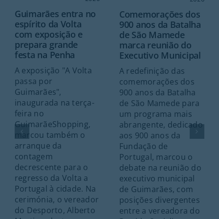
Guimarães entra no
Comemorações dos
espírito da Volta
900 anos da Batalha
com exposição e
de São Mamede
prepara grande
marca reunião do
festa na Penha
Executivo Municipal
A exposição "A Volta
A redefinição das
passa por
comemorações dos
Guimarães",
900 anos da Batalha
inaugurada na terça-
de São Mamede para
feira no
um programa mais
GuimarãeShopping,
abrangente, dedicado
marcou também o
aos 900 anos da
arranque da
Fundação de
contagem
Portugal, marcou o
decrescente para o
debate na reunião do
regresso da Volta a
executivo municipal
Portugal à cidade. Na
de Guimarães, com
cerimónia, o vereador
posições divergentes
do Desporto, Alberto
entre a vereadora do