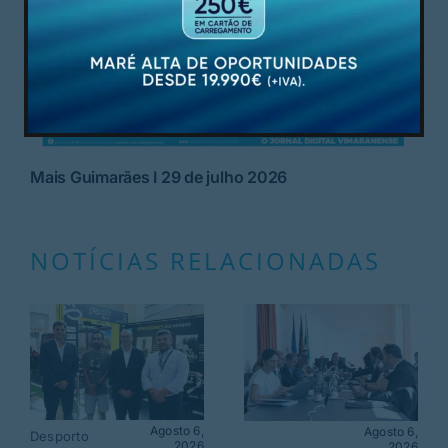
Mais Guimarães I 29 de julho 2026
NOTÍCIAS RELACIONADAS
Agosto 6,
Agosto 6,
Desporto
2026
2026