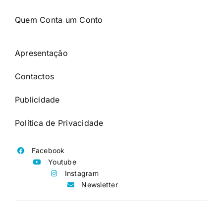
Quem Conta um Conto
Apresentação
Contactos
Publicidade
Política de Privacidade
Facebook
Youtube
Instagram
Newsletter