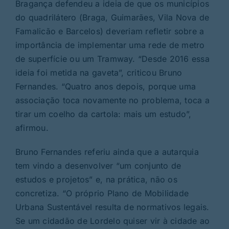
Bragança
defendeu
a ideia de que os municípios
do quadrilátero (Braga, Guimarães, Vila Nova de
Famalicão e Barcelos) deveriam refletir sobre a
importância de implementar uma rede de metro
de superfície ou um Tramway. “Desde 2016 essa
ideia foi metida na gaveta”, criticou Bruno
Fernandes. “Quatro anos depois, porque uma
associação toca novamente no problema, toca a
tirar um coelho da cartola: mais um estudo”,
afirmou.
Bruno Fernandes referiu ainda que a autarquia
tem vindo a desenvolver “um conjunto de
estudos e projetos” e, na prática, não os
concretiza. “O próprio Plano de Mobilidade
Urbana Sustentável resulta de normativos legais.
Se um cidadão de Lordelo quiser vir à cidade ao