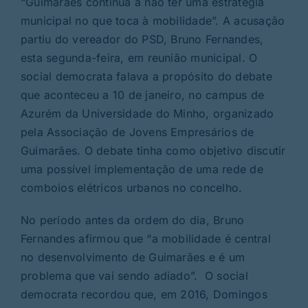
“Guimarães continua a não ter uma estratégia
municipal no que toca à mobilidade”. A acusação
partiu do vereador do PSD, Bruno Fernandes,
esta segunda-feira, em reunião municipal. O
social democrata falava a propósito do
debate
que aconteceu a 10 de janeiro
, no campus de
Azurém da Universidade do Minho, organizado
pela Associação de Jovens Empresários de
Guimarães. O debate tinha como objetivo discutir
uma possível implementação de uma rede de
comboios elétricos urbanos no concelho.
No período antes da ordem do dia, Bruno
Fernandes afirmou que “a mobilidade é central
no desenvolvimento de Guimarães e é um
problema que vai sendo adiado”. O social
democrata recordou que, em 2016, Domingos