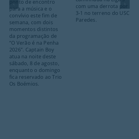
ponto de encontro
com uma derrota por
para a música e o
3-1 no terreno do USC
convívio este fim de
Paredes.
semana, com dois
momentos distintos
da programação de
“O Verão é na Penha
2026”. Captain Boy
atua na noite deste
sábado, 8 de agosto,
enquanto o domingo
fica reservado ao Trio
Os Boémios.