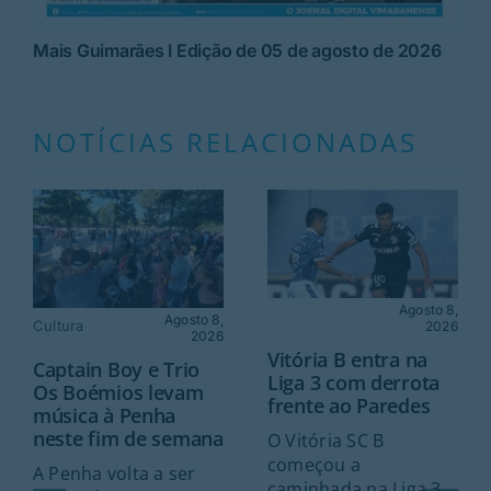
Mais Guimarães I Edição de 05 de agosto de 2026
NOTÍCIAS RELACIONADAS
Agosto 8,
Agosto 8,
Cultura
2026
2026
Vitória B entra na
Captain Boy e Trio
Liga 3 com derrota
Os Boémios levam
frente ao Paredes
música à Penha
neste fim de semana
O Vitória SC B
começou a
A Penha volta a ser
caminhada na Liga 3