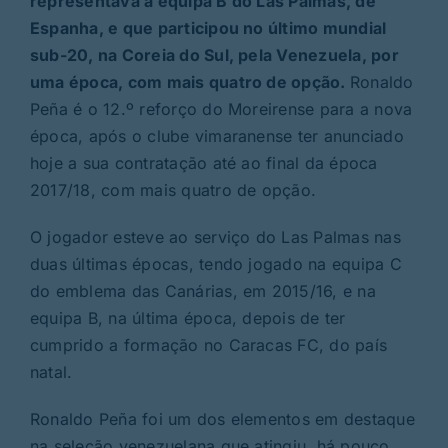
representava a equipa B do Las Palmas, de
Espanha, e que participou no último mundial
sub-20, na Coreia do Sul, pela Venezuela, por
uma época, com mais quatro de opção.
Ronaldo
Peña é o 12.º reforço do Moreirense para a nova
época, após o clube vimaranense ter anunciado
hoje a sua contratação até ao final da época
2017/18, com mais quatro de opção.
O jogador esteve ao serviço do Las Palmas nas
duas últimas épocas, tendo jogado na equipa C
do emblema das Canárias, em 2015/16, e na
equipa B, na última época, depois de ter
cumprido a formação no Caracas FC, do país
natal.
Ronaldo Peña foi um dos elementos em destaque
na seleção venezuelana que atingiu, há pouco