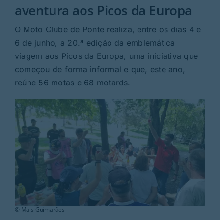
Rubricas
aventura aos Picos da Europa
O Moto Clube de Ponte realiza, entre os dias 4 e
Jornal
6 de junho, a 20.ª edição da emblemática
viagem aos Picos da Europa, uma iniciativa que
Revista
começou de forma informal e que, este ano,
reúne 56 motas e 68 motards.
Search
For:
© Mais Guimarães