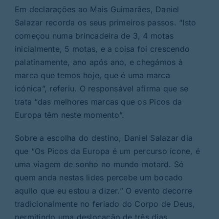
Em declarações ao Mais Guimarães, Daniel
Salazar recorda os seus primeiros passos. “Isto
começou numa brincadeira de 3, 4 motas
inicialmente, 5 motas, e a coisa foi crescendo
palatinamente, ano após ano, e chegámos à
marca que temos hoje, que é uma marca
icónica”, referiu. O responsável afirma que se
trata “das melhores marcas que os Picos da
Europa têm neste momento”.
Sobre a escolha do destino, Daniel Salazar dia
que “Os Picos da Europa é um percurso ícone, é
uma viagem de sonho no mundo motard. Só
quem anda nestas lides percebe um bocado
aquilo que eu estou a dizer.” O evento decorre
tradicionalmente no feriado do Corpo de Deus,
permitindo uma deslocação de três dias