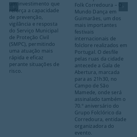
um investimento que
Folk Corredoura – O
reforça a capacidade
Mundo Dança em
de prevenção,
Guimarães, um dos
vigilância e resposta
mais importantes
do Serviço Municipal
festivais
de Proteção Civil
internacionais de
(SMPC), permitindo
folclore realizados em
uma atuação mais
Portugal. O desfile
rápida e eficaz
pelas ruas da cidade
perante situações de
antecede a Gala de
risco.
Abertura, marcada
para as 21h30, no
Campo de São
Mamede, onde será
assinalado também o
70.º aniversário do
Grupo Folclórico da
Corredoura, entidade
organizadora do
evento.