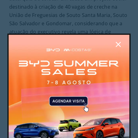
destinado à criação de 40 vagas de creche na
União de Freguesias de Souto Santa Maria, Souto
São Salvador e Gondomar, considerando que a
atuação do executivo revela uma lógica de
"partidarite aguda".