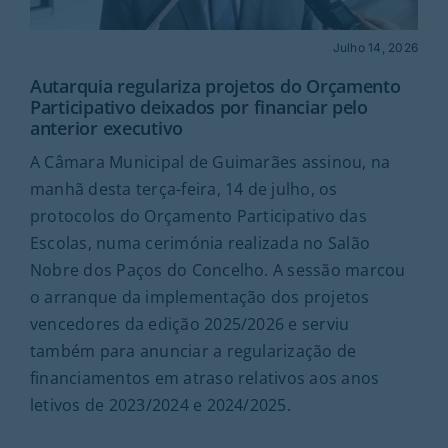
Rubricas
Julho 14, 2026
Jornal
Autarquia regulariza projetos do Orçamento
Participativo deixados por financiar pelo
anterior executivo
Revista
A Câmara Municipal de Guimarães assinou, na
manhã desta terça-feira, 14 de julho, os
Search
protocolos do Orçamento Participativo das
For:
Escolas, numa cerimónia realizada no Salão
Nobre dos Paços do Concelho. A sessão marcou
o arranque da implementação dos projetos
vencedores da edição 2025/2026 e serviu
também para anunciar a regularização de
financiamentos em atraso relativos aos anos
letivos de 2023/2024 e 2024/2025.