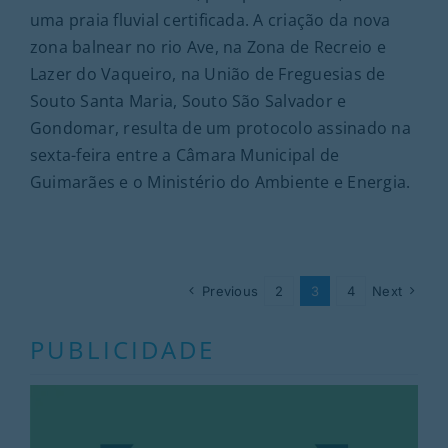
uma praia fluvial certificada. A criação da nova
zona balnear no rio Ave, na Zona de Recreio e
Lazer do Vaqueiro, na União de Freguesias de
Souto Santa Maria, Souto São Salvador e
Gondomar, resulta de um protocolo assinado na
sexta-feira entre a Câmara Municipal de
Guimarães e o Ministério do Ambiente e Energia.
Previous
2
3
4
Next
PUBLICIDADE