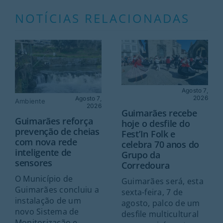
NOTÍCIAS RELACIONADAS
Agosto 7,
2026
Agosto 7,
Ambiente
2026
Guimarães recebe
Guimarães reforça
hoje o desfile do
prevenção de cheias
Fest’In Folk e
com nova rede
celebra 70 anos do
inteligente de
Grupo da
sensores
Corredoura
O Município de
Guimarães será, esta
Guimarães concluiu a
sexta-feira, 7 de
instalação de um
agosto, palco de um
novo Sistema de
desfile multicultural
Monitorização e