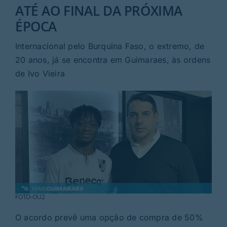
Rubricas
ATÉ AO FINAL DA PRÓXIMA
ÉPOCA
Jornal
Internacional pelo Burquina Faso, o extremo, de
20 anos, já se encontra em Guimaraes, às ordens
Revista
de Ivo Vieira
Search
For:
FOTO-OU2
O acordo prevê uma opção de compra de 50%