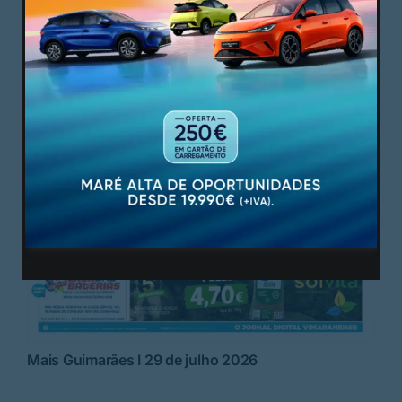
Mais Guimarães I 29 de julho 2026