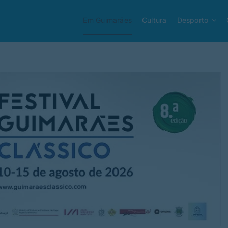
Em Guimarães
Cultura
Desporto