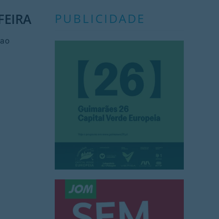
FEIRA
PUBLICIDADE
 ao