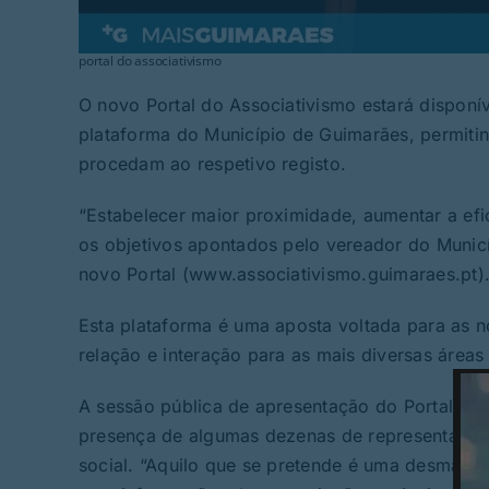
portal do associativismo
O novo Portal do Associativismo estará disponíve
plataforma do Município de Guimarães, permiti
procedam ao respetivo registo.
“Estabelecer maior proximidade, aumentar a efic
os objetivos apontados pelo vereador do Munic
novo Portal (www.associativismo.guimaraes.pt)
Esta plataforma é uma aposta voltada para as 
relação e interação para as mais diversas áreas
A sessão pública de apresentação do Portal deco
presença de algumas dezenas de representantes 
social. “Aquilo que se pretende é uma desmate