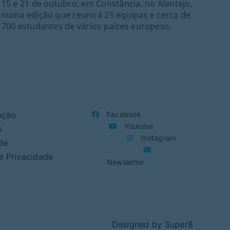
15 e 21 de outubro, em Constância, no Alentejo,
numa edição que reunirá 25 equipas e cerca de
700 estudantes de vários países europeus.
ação
Facebook
Youtube
s
Instagram
de
de Privacidade
Newsletter
Designed by
Super8