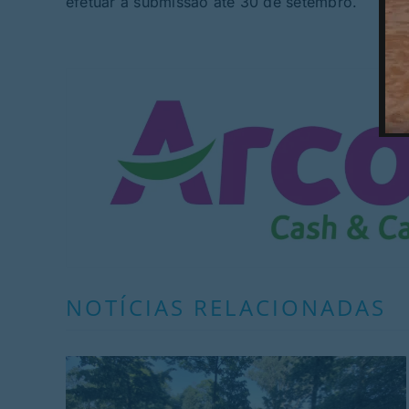
efetuar a submissão até 30 de setembro.
NOTÍCIAS RELACIONADAS