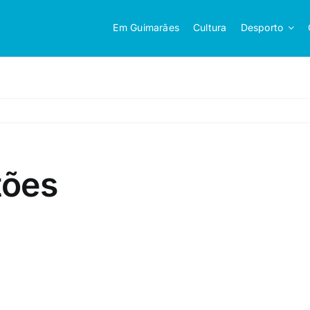
Em Guimarães
Cultura
Desporto
tões