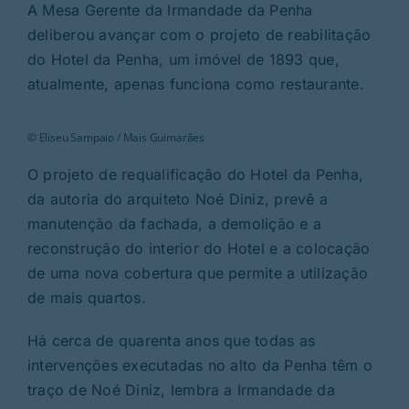
Rubricas
A Mesa Gerente da Irmandade da Penha
deliberou avançar com o projeto de reabilitação
do Hotel da Penha, um imóvel de 1893 que,
Jornal
atualmente, apenas funciona como restaurante.
Revista
© Eliseu Sampaio / Mais Guimarães
O projeto de requalificação do Hotel da Penha,
Search
For:
da autoria do arquiteto Noé Diniz, prevê a
manutenção da fachada, a demolição e a
reconstrução do interior do Hotel e a colocação
de uma nova cobertura que permite a utilização
de mais quartos.
Há cerca de quarenta anos que todas as
intervenções executadas no alto da Penha têm o
traço de Noé Diniz, lembra a Irmandade da