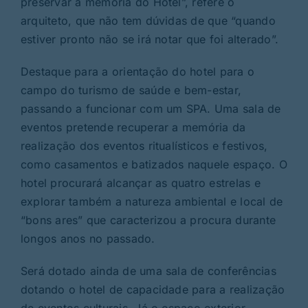
preservar a memória do Hotel”, refere o
arquiteto, que não tem dúvidas de que “quando
estiver pronto não se irá notar que foi alterado”.
Destaque para a orientação do hotel para o
campo do turismo de saúde e bem-estar,
passando a funcionar com um SPA. Uma sala de
eventos pretende recuperar a memória da
realização dos eventos ritualísticos e festivos,
como casamentos e batizados naquele espaço. O
hotel procurará alcançar as quatro estrelas e
explorar também a natureza ambiental e local de
“bons ares” que caracterizou a procura durante
longos anos no passado.
Será dotado ainda de uma sala de conferências
dotando o hotel de capacidade para a realização
de eventos culturais. Já o espaço exterior