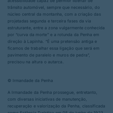
acessibilidade capaz de permitir libertar de
trânsito automóvel, sempre que necessário, do
núcleo central da montanha, com a criação das
projetadas segunda e terceira fases da via
estruturante, entre a zona vulgarmente conhecida
por “curva da morte” e a rotunda da Penha em
direção à Lapinha. “É uma pretensão antiga e
ficamos de trabalhar essa ligação que será em
pavimento de paralelo e muros de pedra”,
precisou na altura o autarca.
© Irmandade da Penha
A Irmandade da Penha prossegue, entretanto,
com diversas iniciativas de manutenção,
recuperação e valorização da Penha, classificada
como Estância Turística em 05 de junho de 1923,