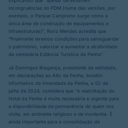
Explicando que “apesar de existirem
incongruências no PDM (numa das versões, por
exemplo, o Parque Campismo surge como a
única área de construção de equipamentos e
infraestruturas)”, Roriz Mendes acredita que
“finalmente teremos condições para salvaguardar
o património, valorizar e aumentar a atratividade
da centenária Estância Turística da Penha”.
Já Domingos Bragança, presidente da edilidade,
em declarações ao Alto da Penha, boletim
informativo da Irmandade da Penha, a 02 de
julho de 2024, considera que “a reabilitação do
Hotel da Penha é muita necessária e urgente para
a disponibilidade de permanência de quem nos
visita, em ambiente religioso e de montanha. É
ainda importante para a consolidação da