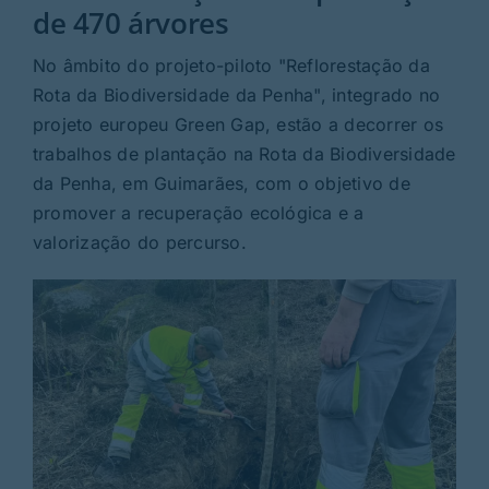
Rubricas
de 470 árvores
No âmbito do projeto-piloto "Reflorestação da
Jornal
Rota da Biodiversidade da Penha", integrado no
projeto europeu Green Gap, estão a decorrer os
Revista
trabalhos de plantação na Rota da Biodiversidade
da Penha, em Guimarães, com o objetivo de
Search
promover a recuperação ecológica e a
For:
valorização do percurso.