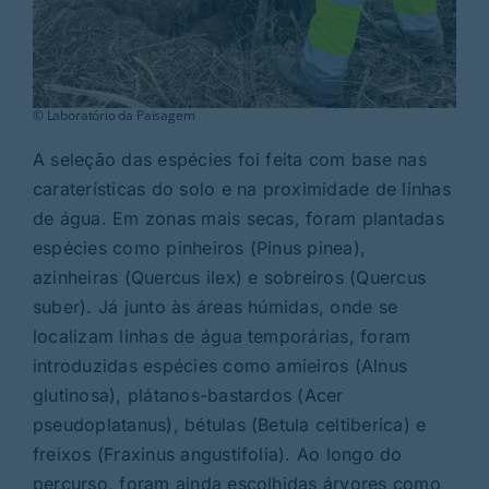
© Laboratório da Paisagem
A seleção das espécies foi feita com base nas
caraterísticas do solo e na proximidade de linhas
de água. Em zonas mais secas, foram plantadas
espécies como pinheiros (Pinus pinea),
azinheiras (Quercus ilex) e sobreiros (Quercus
suber). Já junto às áreas húmidas, onde se
localizam linhas de água temporárias, foram
introduzidas espécies como amieiros (Alnus
glutinosa), plátanos-bastardos (Acer
pseudoplatanus), bétulas (Betula celtiberica) e
freixos (Fraxinus angustifolia). Ao longo do
percurso, foram ainda escolhidas árvores como