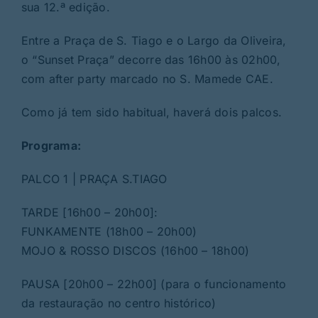
sua 12.ª edição.
Entre a Praça de S. Tiago e o Largo da Oliveira,
o “Sunset Praça” decorre das 16h00 às 02h00,
com after party marcado no S. Mamede CAE.
Como já tem sido habitual, haverá dois palcos.
Programa:
PALCO 1 | PRAÇA S.TIAGO
TARDE [16h00 – 20h00]:
FUNKAMENTE (18h00 – 20h00)
MOJO & ROSSO DISCOS (16h00 – 18h00)
PAUSA [20h00 – 22h00] (para o funcionamento
da restauração no centro histórico)