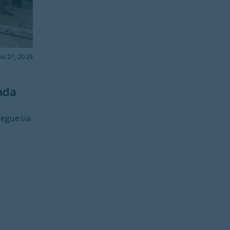
ho 27, 2025
rada
Freguesia