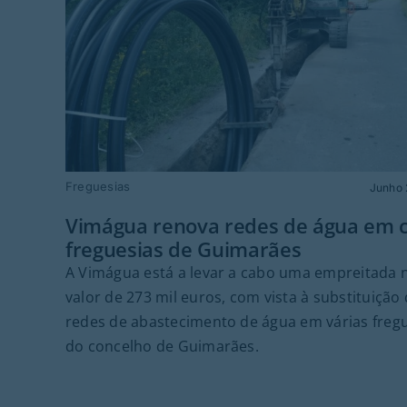
Freguesias
Junho 
Vimágua renova redes de água em c
freguesias de Guimarães
A Vimágua está a levar a cabo uma empreitada 
valor de 273 mil euros, com vista à substituição
redes de abastecimento de água em várias freg
do concelho de Guimarães.