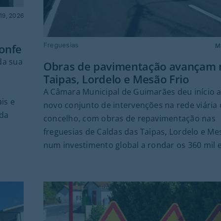
19, 2026
Freguesias
Ronfe
M
da sua
Obras de pavimentação avançam 
Taipas, Lordelo e Mesão Frio
A Câmara Municipal de Guimarães deu início 
is e
novo conjunto de intervenções na rede viária
 da
concelho, com obras de repavimentação nas
freguesias de Caldas das Taipas, Lordelo e Mes
num investimento global a rondar os 360 mil 