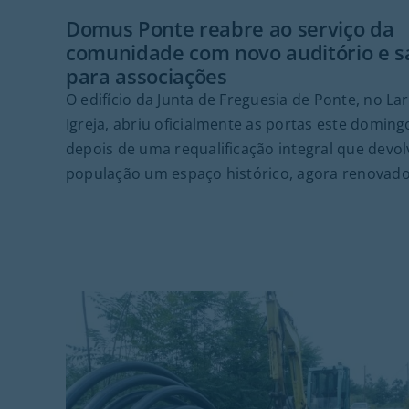
Domus Ponte reabre ao serviço da
comunidade com novo auditório e s
para associações
O edifício da Junta de Freguesia de Ponte, no La
Igreja, abriu oficialmente as portas este doming
depois de uma requalificação integral que devol
população um espaço histórico, agora renovado