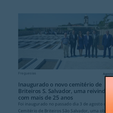
Freguesias
Agosto
Inaugurado o novo cemitério de
Briteiros S. Salvador, uma reivindic
com mais de 25 anos
Foi inaugurado no passado dia 3 de agosto o n
Cemitério de Briteiros São Salvador, uma obra 