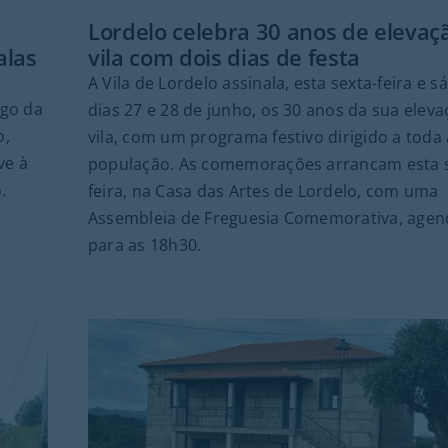
Lordelo celebra 30 anos de elevaç
alas
vila com dois dias de festa
A Vila de Lordelo assinala, esta sexta-feira e s
rgo da
dias 27 e 28 de junho, os 30 anos da sua eleva
o,
vila, com um programa festivo dirigido a toda 
ve à
população. As comemorações arrancam esta s
.
feira, na Casa das Artes de Lordelo, com uma
Assembleia de Freguesia Comemorativa, age
para as 18h30.