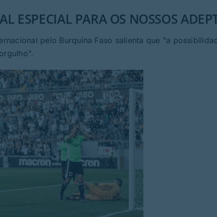
NAL ESPECIAL PARA OS NOSSOS ADEP
ernacional pelo Burquina Faso salienta que "a possibilida
orgulho".