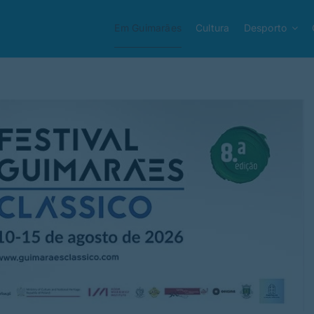
Em Guimarães
Cultura
Desporto