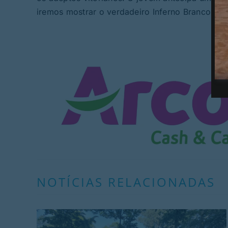
iremos mostrar o verdadeiro Inferno Branco”.
NOTÍCIAS RELACIONADAS