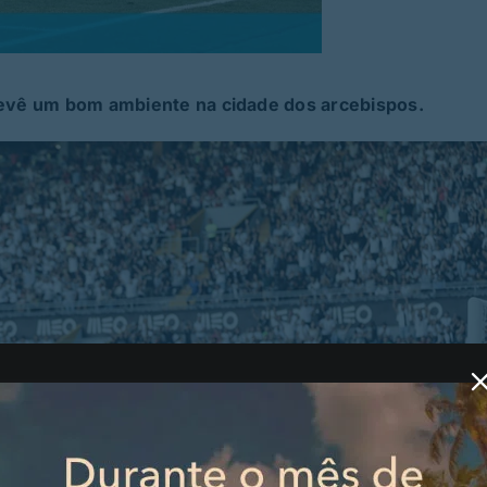
ntevê um bom ambiente na cidade dos arcebispos.