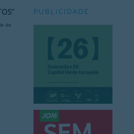
TOS”
PUBLICIDADE
de de