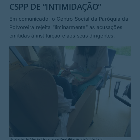
Rubricas
CSPP DE “INTIMIDAÇÃO”
Em comunicado, o Centro Social da Paróquia da
Jornal
Polvoreira rejeita “liminarmente” as acusações
emitidas à instituição e aos seus dirigentes.
Revista
Search
For:
Unidade de Média Duração e Reabilitação de S. Pedro3