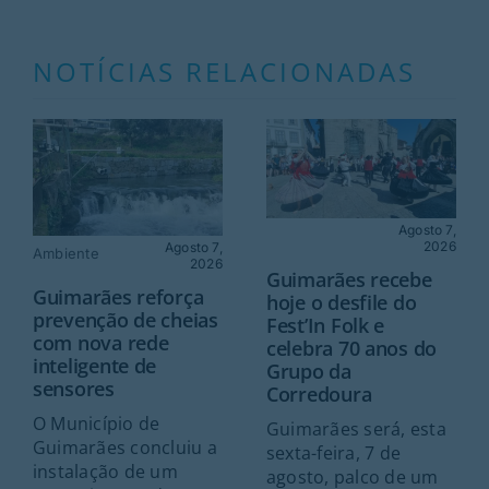
NOTÍCIAS RELACIONADAS
Agosto 7,
2026
Agosto 7,
Ambiente
2026
Guimarães recebe
Guimarães reforça
hoje o desfile do
prevenção de cheias
Fest’In Folk e
com nova rede
celebra 70 anos do
inteligente de
Grupo da
sensores
Corredoura
O Município de
Guimarães será, esta
Guimarães concluiu a
sexta-feira, 7 de
instalação de um
agosto, palco de um