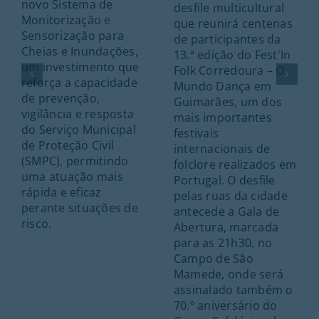
novo Sistema de
desfile multicultural
Monitorização e
que reunirá centenas
Sensorização para
de participantes da
Cheias e Inundações,
13.ª edição do Fest'In
um investimento que
Folk Corredoura – O
reforça a capacidade
Mundo Dança em
de prevenção,
Guimarães, um dos
vigilância e resposta
mais importantes
do Serviço Municipal
festivais
de Proteção Civil
internacionais de
(SMPC), permitindo
folclore realizados em
uma atuação mais
Portugal. O desfile
rápida e eficaz
pelas ruas da cidade
perante situações de
antecede a Gala de
risco.
Abertura, marcada
para as 21h30, no
Campo de São
Mamede, onde será
assinalado também o
70.º aniversário do