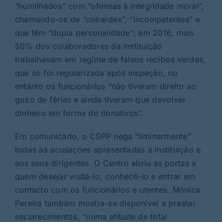
“humilhados” com “ofensas à integridade moral”,
chamando-os de “cobardes”, “incompetentes” e
que têm “dupla personalidade”; em 2016, mais
50% dos colaboradores da instituição
trabalhavam em regime de falsos recibos verdes,
que só foi regularizada após inspeção, no
entanto os funcionários “não tiveram direito ao
gozo de férias e ainda tiveram que devolver
dinheiro em forma de donativos”.
Em comunicado, o CSPP nega “liminarmente”
todas as acusações apresentadas à instituição e
aos seus dirigentes. O Centro abriu as portas a
quem desejar visitá-lo, conhecê-lo e entrar em
contacto com os funcionários e utentes. Mónica
Pereira também mostra-se disponível a prestar
esclarecimentos, “numa atitude de total