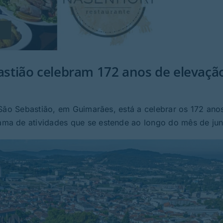
bastião celebram 172 anos de elevaçã
 São Sebastião, em Guimarães, está a celebrar os 172 ano
ma de atividades que se estende ao longo do mês de jun