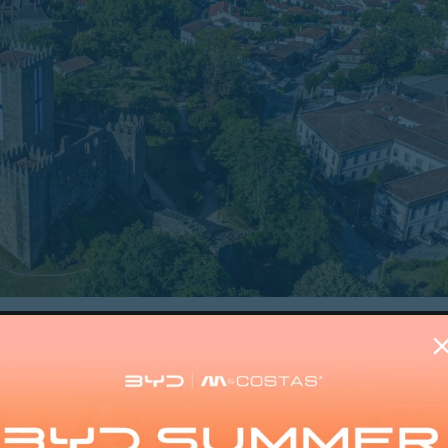
pação da comunidade e valorizar a história local, inclu
es e iniciativas culturais. O programa arrancou no dia 1
 uma festa infantil integrada no Dia Mundial da Criança,