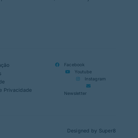
ação
Facebook
Youtube
s
Instagram
de
de Privacidade
Newsletter
Designed by
Super8