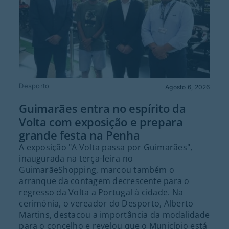
Desporto
Agosto 6, 2026
Guimarães entra no espírito da
Volta com exposição e prepara
grande festa na Penha
A exposição "A Volta passa por Guimarães",
inaugurada na terça-feira no
GuimarãeShopping, marcou também o
arranque da contagem decrescente para o
regresso da Volta a Portugal à cidade. Na
cerimónia, o vereador do Desporto, Alberto
Martins, destacou a importância da modalidade
para o concelho e revelou que o Município está