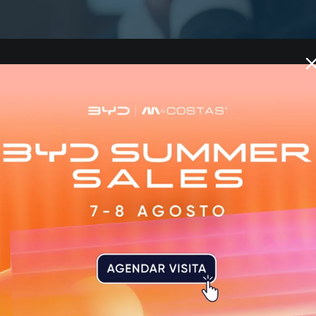
ónio para o subtrair aos credores ©Direitos Reservados
da República de Braga acusou o gerente de uma sociedad