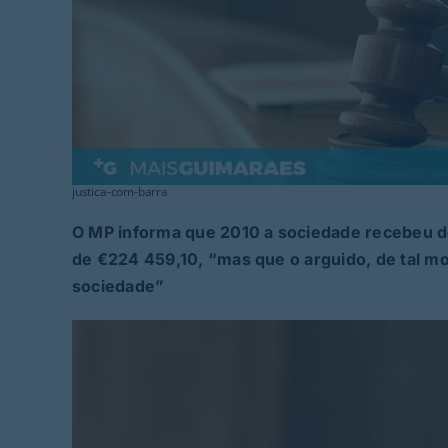
justica-com-barra
O MP informa que 2010 a sociedade recebeu 
de €224 459,10, “mas que o arguido, de tal mo
sociedade”