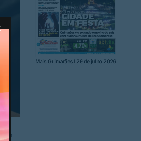
Mais Guimarães I 29 de julho 2026
e com