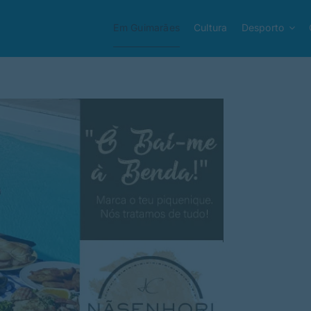
Em Guimarães
Cultura
Desporto