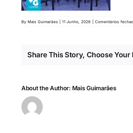
By
Mais Guimarães
|
11 Junho, 2026
|
Comentários fecha
Share This Story, Choose Your 
About the Author:
Mais Guimarães