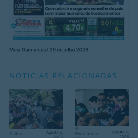
Mais Guimarães I 29 de julho 2026
NOTÍCIAS RELACIONADAS
©
Agosto 6,
Agosto 6,
Moreirense
Cultura
2026
2026