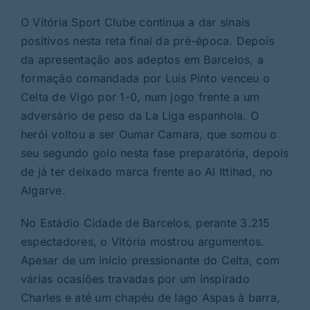
O Vitória Sport Clube continua a dar sinais
positivos nesta reta final da pré-época. Depois
da apresentação aos adeptos em Barcelos, a
formação comandada por Luís Pinto venceu o
Celta de Vigo por 1-0, num jogo frente a um
adversário de peso da La Liga espanhola. O
herói voltou a ser Oumar Camara, que somou o
seu segundo golo nesta fase preparatória, depois
de já ter deixado marca frente ao Al Ittihad, no
Algarve.
No Estádio Cidade de Barcelos, perante 3.215
espectadores, o Vitória mostrou argumentos.
Apesar de um início pressionante do Celta, com
várias ocasiões travadas por um inspirado
Charles e até um chapéu de Iago Aspas à barra,