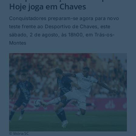
Rubricas
Hoje joga em Chaves
Conquistadores preparam-se agora para novo
Jornal
teste frente ao Desportivo de Chaves, este
sábado, 2 de agosto, às 18h00, em Trás-os-
Revista
Montes
Search
For:
© Vitória SC