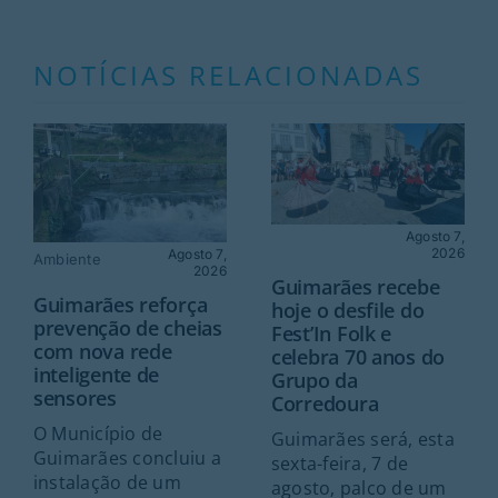
NOTÍCIAS RELACIONADAS
Agosto 7,
2026
Agosto 7,
Ambiente
2026
Guimarães recebe
Guimarães reforça
hoje o desfile do
prevenção de cheias
Fest’In Folk e
com nova rede
celebra 70 anos do
inteligente de
Grupo da
sensores
Corredoura
O Município de
Guimarães será, esta
Guimarães concluiu a
sexta-feira, 7 de
instalação de um
agosto, palco de um