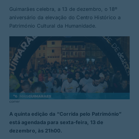
Rubricas
Guimarães celebra, a 13 de dezembro, o 18º
aniversário da elevação do Centro Histórico a
Jornal
Património Cultural da Humanidade.
Revista
Search
For:
correr
A quinta edição da “Corrida pelo Património”
está agendada para sexta-feira, 13 de
dezembro, às 21h00.