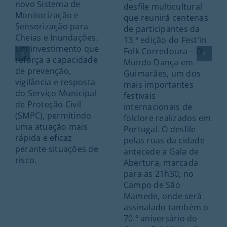
novo Sistema de
desfile multicultural
Monitorização e
que reunirá centenas
Sensorização para
de participantes da
Cheias e Inundações,
13.ª edição do Fest'In
um investimento que
Folk Corredoura – O
reforça a capacidade
Mundo Dança em
de prevenção,
Guimarães, um dos
vigilância e resposta
mais importantes
do Serviço Municipal
festivais
de Proteção Civil
internacionais de
(SMPC), permitindo
folclore realizados em
uma atuação mais
Portugal. O desfile
rápida e eficaz
pelas ruas da cidade
perante situações de
antecede a Gala de
risco.
Abertura, marcada
para as 21h30, no
Campo de São
Mamede, onde será
assinalado também o
70.º aniversário do