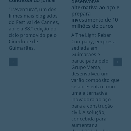
desenvolve
alternativa ao aço e
"L'Aventura", um dos
prepara
filmes mais elogiados
investimento de 10
do Festival de Cannes,
milhões de euros
abre a 38.ª edição do
A The Light Rebar
ciclo promovido pelo
Company, empresa
Cineclube de
sediada em
Guimarães.
Guimarães e
participada pelo
Grupo Versa,
desenvolveu um
varão compósito que
se apresenta como
uma alternativa
inovadora ao aço
para a construção
civil. A solução,
concebida para
aumentar a