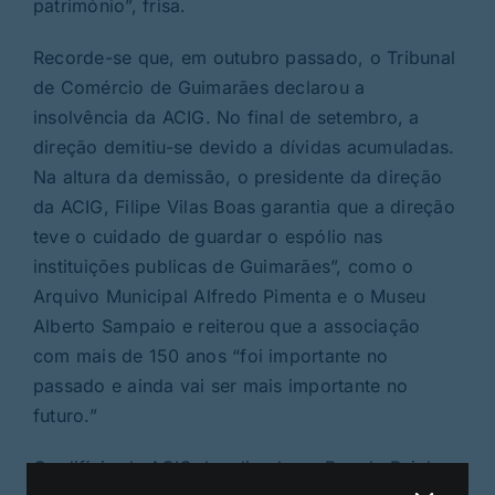
património”, frisa.
Recorde-se que, em outubro passado, o Tribunal
de Comércio de Guimarães declarou a
insolvência da ACIG. No final de setembro, a
direção demitiu-se devido a dívidas acumuladas.
Na altura da demissão, o presidente da direção
da ACIG, Filipe Vilas Boas garantia que a direção
teve o cuidado de guardar o espólio nas
instituições publicas de Guimarães”, como o
Arquivo Municipal Alfredo Pimenta e o Museu
Alberto Sampaio e reiterou que a associação
com mais de 150 anos “foi importante no
passado e ainda vai ser mais importante no
futuro.”
O edifício da ACIG, localizado na Rua da Rainha,