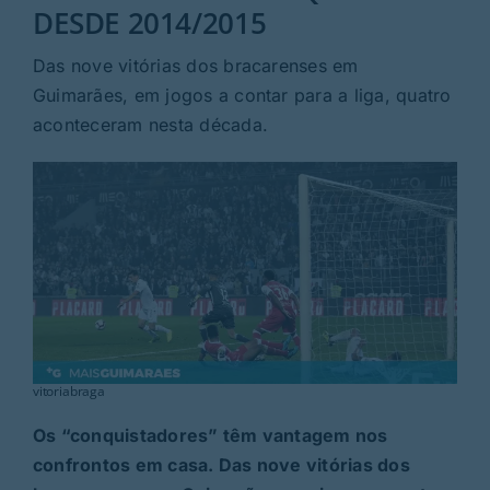
Rubricas
DESDE 2014/2015
Das nove vitórias dos bracarenses em
Jornal
Guimarães, em jogos a contar para a liga, quatro
aconteceram nesta década.
Revista
Search
For:
vitoriabraga
Os “conquistadores” têm vantagem nos
confrontos em casa. Das nove vitórias dos