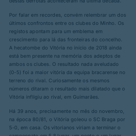
destas derrotas aconteceram na última década.
Por falar em recordes, convém relembrar um dos
últimos confrontos entre os clubes do Minho. Os
registos apontam para um emblema em
crescimento para lá das fronteiras do concelho.
A hecatombe do Vitória no início de 2018 ainda
está bem presente na memória dos adeptos de
ambos os clubes. O resultado nada aveludado
(0-5) foi a maior vitória da equipa bracarense no
terreno do rival. Curiosamente os mesmos
números ditaram o resultado mais dilatado que o
Vitória infligiu ao rival, em Guimarães.
Há 39 anos, precisamente no mês do novembro,
na época 80/81, o Vitória goleou o SC Braga por
5-0, em casa. Os vitorianos viriam a terminar o
campeonato em 5.º lugar, um ponto e um lugar