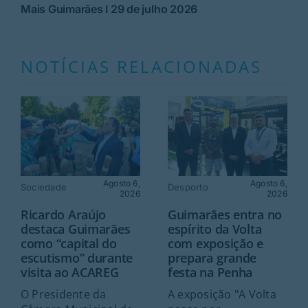
Mais Guimarães I 29 de julho 2026
NOTÍCIAS RELACIONADAS
Agosto 6,
Agosto 6,
Sociedade
Desporto
2026
2026
Ricardo Araújo
Guimarães entra no
destaca Guimarães
espírito da Volta
como “capital do
com exposição e
escutismo” durante
prepara grande
visita ao ACAREG
festa na Penha
O Presidente da
A exposição "A Volta