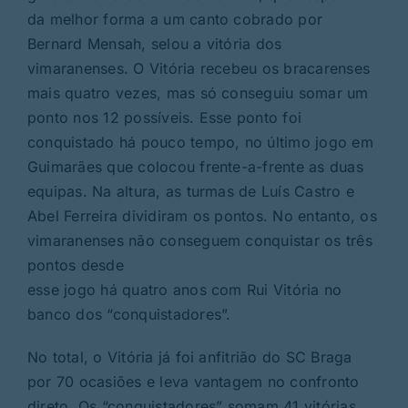
da melhor forma a um canto cobrado por
Bernard Mensah, selou a vitória dos
vimaranenses. O Vitória recebeu os bracarenses
mais quatro vezes, mas só conseguiu somar um
ponto nos 12 possíveis. Esse ponto foi
conquistado há pouco tempo, no último jogo em
Guimarães que colocou frente-a-frente as duas
equipas. Na altura, as turmas de Luís Castro e
Abel Ferreira dividiram os pontos. No entanto, os
vimaranenses não conseguem conquistar os três
pontos desde
esse jogo há quatro anos com Rui Vitória no
banco dos “conquistadores”.
No total, o Vitória já foi anfitrião do SC Braga
por 70 ocasiões e leva vantagem no confronto
direto. Os “conquistadores” somam 41 vitórias