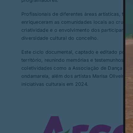
Profissionais de diferentes áreas artísticas, teat
enriqueceram as comunidades locais ao cruzar p
criatividade e o envolvimento dos participantes
diversidade cultural do concelho.
Este ciclo documental, captado e editado por Ch
território, reunindo memórias e testemunhos imp
coletividades como a Associação de Dança de G
ondamarela, além dos artistas Marisa Oliveira
iniciativas culturais em 2024.