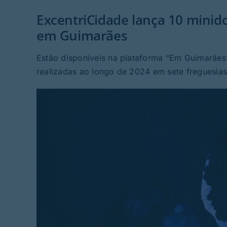
ExcentriCidade lança 10 minido
em Guimarães
Estão disponíveis na plataforma “Em Guimarães”
realizadas ao longo de 2024 em sete freguesia