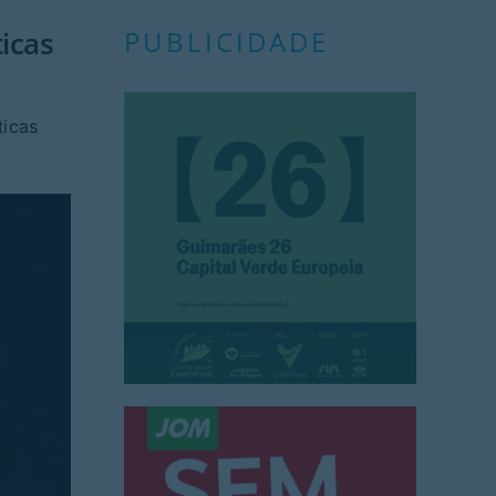
icas
PUBLICIDADE
ticas