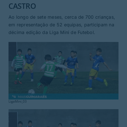
Rubricas
CASTRO
Ao longo de sete meses, cerca de 700 crianças,
Jornal
em representação de 52 equipas, participam na
décima edição da Liga Mini de Futebol.
Revista
Search
For:
LigaMini_03