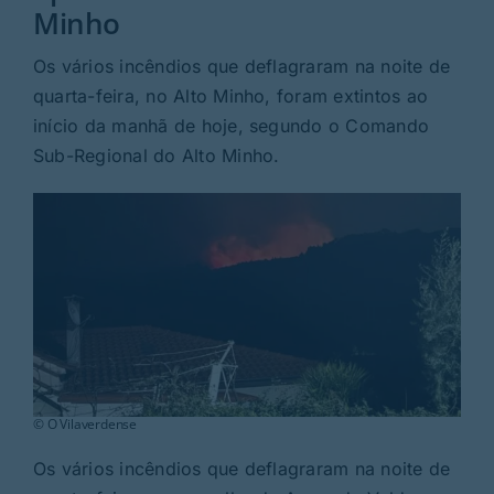
Rubricas
Minho
Os vários incêndios que deflagraram na noite de
Jornal
quarta-feira, no Alto Minho, foram extintos ao
início da manhã de hoje, segundo o Comando
Revista
Sub-Regional do Alto Minho.
Search
For:
© O Vilaverdense
Os vários incêndios que deflagraram na noite de