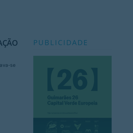
LAÇÃO
PUBLICIDADE
rava-se