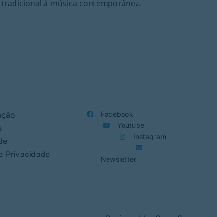
tradicional à música contemporânea.
ação
Facebook
Youtube
s
Instagram
de
de Privacidade
Newsletter