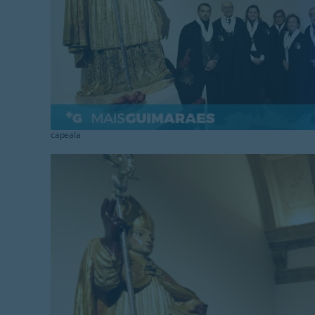
capeala