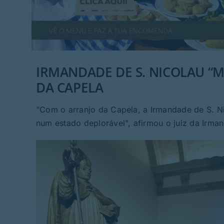
IRMANDADE DE S. NICOLAU “
DA CAPELA
"Com o arranjo da Capela, a Irmandade de S. Ni
num estado deplorável", afirmou o juiz da Irma