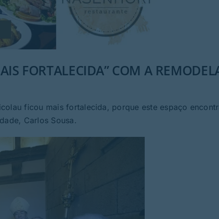
MAIS FORTALECIDA” COM A REMODE
colau ficou mais fortalecida, porque este espaço encont
ndade, Carlos Sousa.