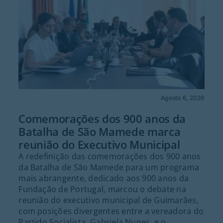
Agosto 6, 2026
Comemorações dos 900 anos da
Batalha de São Mamede marca
reunião do Executivo Municipal
A redefinição das comemorações dos 900 anos
da Batalha de São Mamede para um programa
mais abrangente, dedicado aos 900 anos da
Fundação de Portugal, marcou o debate na
reunião do executivo municipal de Guimarães,
com posições divergentes entre a vereadora do
Partido Socialista, Gabriela Nunes, e o