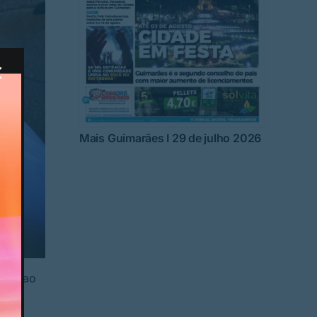
Mais Guimarães I 29 de julho 2026
lau, ao