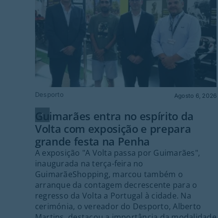
Desporto
Agosto 6, 2026
Guimarães entra no espírito da
Volta com exposição e prepara
grande festa na Penha
A exposição "A Volta passa por Guimarães",
inaugurada na terça-feira no
GuimarãeShopping, marcou também o
arranque da contagem decrescente para o
regresso da Volta a Portugal à cidade. Na
cerimónia, o vereador do Desporto, Alberto
Martins, destacou a importância da modalidade