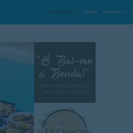
Em Guimarães
Cultura
Desporto