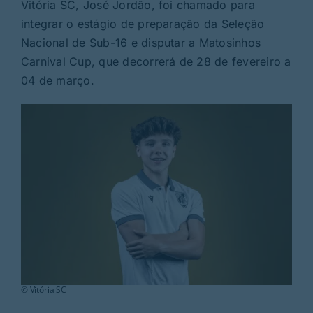
Rubricas
Vitória SC, José Jordão, foi chamado para
integrar o estágio de preparação da Seleção
Nacional de Sub-16 e disputar a Matosinhos
Jornal
Carnival Cup, que decorrerá de 28 de fevereiro a
04 de março.
Revista
Search
For:
© Vitória SC