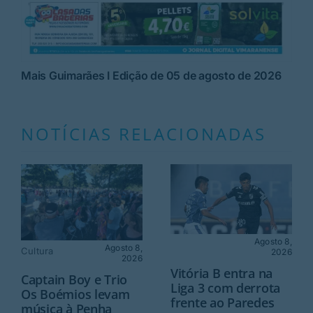
Mais Guimarães I Edição de 05 de agosto de 2026
NOTÍCIAS RELACIONADAS
Agosto 8,
Agosto 8,
Cultura
2026
2026
Vitória B entra na
Captain Boy e Trio
Liga 3 com derrota
Os Boémios levam
frente ao Paredes
música à Penha