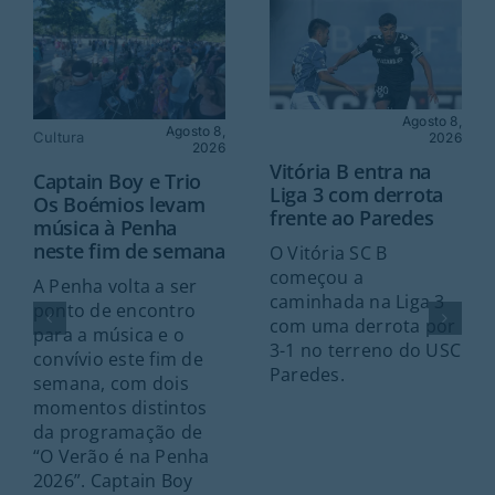
Agosto 8,
Agosto 8,
Cultura
2026
2026
Vitória B entra na
Captain Boy e Trio
Liga 3 com derrota
Os Boémios levam
frente ao Paredes
música à Penha
neste fim de semana
O Vitória SC B
começou a
A Penha volta a ser
caminhada na Liga 3
ponto de encontro
com uma derrota por
para a música e o
3-1 no terreno do USC
convívio este fim de
Paredes.
semana, com dois
momentos distintos
da programação de
“O Verão é na Penha
2026”. Captain Boy